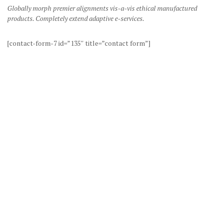
Globally morph premier alignments vis-a-vis ethical manufactured
products. Completely extend adaptive e-services.
[contact-form-7 id=”135″ title=”contact form”]