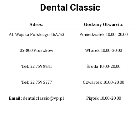
Dental Classic
Adres:
Godziny Otwarcia:
Al. Wojska Polskiego 16A/53
Poniedziałek 10.00- 20.00
05-800 Pruszków
Wtorek 10.00-20.00
Tel:
22 759 8841
Środa 10.00-20.00
Tel:
22 759 5777
Czwartek 10.00-20.00
Email:
dentalclassic@vp.pl
Piątek 10.00-20.00