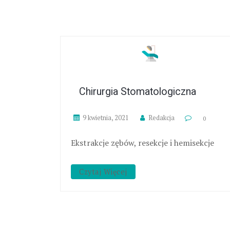
Chirurgia Stomatologiczna
9 kwietnia, 2021
Redakcja
0
Ekstrakcje zębów, resekcje i hemisekcje
Czytaj Więcej