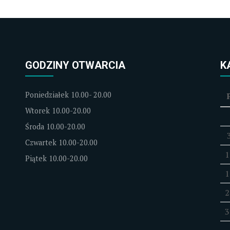
GODZINY OTWARCIA
K
Poniedziałek 10.00- 20.00
Wtorek 10.00-20.00
Środa 10.00-20.00
Czwartek 10.00-20.00
1
Piątek 10.00-20.00
1
2
3