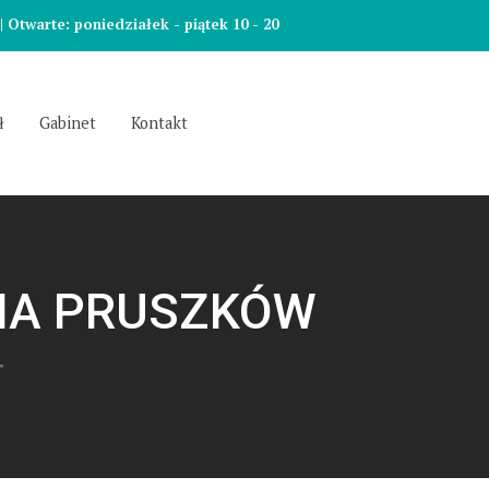
 Otwarte: poniedziałek - piątek 10 - 20
ł
Gabinet
Kontakt
NA PRUSZKÓW
"